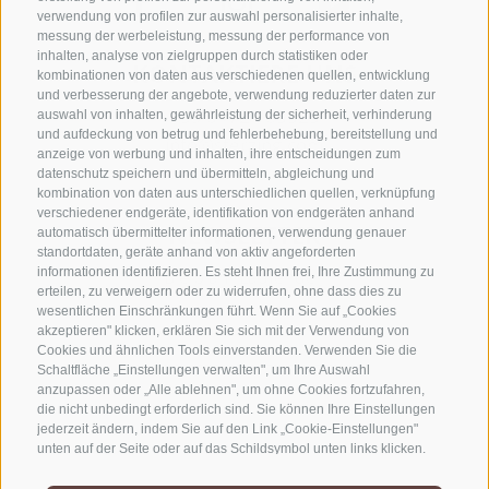
verwendung von profilen zur auswahl personalisierter inhalte,
messung der werbeleistung, messung der performance von
inhalten, analyse von zielgruppen durch statistiken oder
KONTAKTIERE UNS
kombinationen von daten aus verschiedenen quellen, entwicklung
und verbesserung der angebote, verwendung reduzierter daten zur
+39 0472 765325
auswahl von inhalten, gewährleistung der sicherheit, verhinderung
und aufdeckung von betrug und fehlerbehebung, bereitstellung und
info@sterzing.com
anzeige von werbung und inhalten, ihre entscheidungen zum
datenschutz speichern und übermitteln, abgleichung und
kombination von daten aus unterschiedlichen quellen, verknüpfung
verschiedener endgeräte, identifikation von endgeräten anhand
NEWSLETTER
automatisch übermittelter informationen, verwendung genauer
standortdaten, geräte anhand von aktiv angeforderten
informationen identifizieren. Es steht Ihnen frei, Ihre Zustimmung zu
Bleib am Laufenden
erteilen, zu verweigern oder zu widerrufen, ohne dass dies zu
wesentlichen Einschränkungen führt. Wenn Sie auf „Cookies
akzeptieren" klicken, erklären Sie sich mit der Verwendung von
Cookies und ähnlichen Tools einverstanden. Verwenden Sie die
Schaltfläche „Einstellungen verwalten", um Ihre Auswahl
anzupassen oder „Alle ablehnen", um ohne Cookies fortzufahren,
die nicht unbedingt erforderlich sind. Sie können Ihre Einstellungen
jederzeit ändern, indem Sie auf den Link „Cookie-Einstellungen"
Newsletter Anmelden
unten auf der Seite oder auf das Schildsymbol unten links klicken.
Ihre Einstellungen gelten nur für das verwendete Gerät.