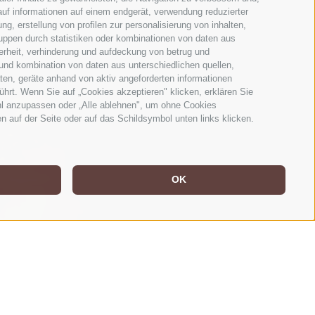
uf informationen auf einem endgerät, verwendung reduzierter
g, erstellung von profilen zur personalisierung von inhalten,
ruppen durch statistiken oder kombinationen von daten aus
erheit, verhinderung und aufdeckung von betrug und
und kombination von daten aus unterschiedlichen quellen,
ten, geräte anhand von aktiv angeforderten informationen
ührt. Wenn Sie auf „Cookies akzeptieren" klicken, erklären Sie
hl anzupassen oder „Alle ablehnen", um ohne Cookies
en auf der Seite oder auf das Schildsymbol unten links klicken.
OK