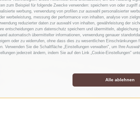
en zum Beispiel für folgende Zwecke verwenden: speichern von oder zugriff a
alisierte werbung, verwendung von profilen zur auswahl personalisierter werbun
 der werbeleistung, messung der performance von inhalten, analyse von zielg
wendung reduzierter daten zur auswahl von inhalten, gewährleistung der sich
ihre entscheidungen zum datenschutz speichern und übermitteln, abgleichung 
hand automatisch übermittelter informationen, verwendung genauer standortda
rweigern oder zu widerrufen, ohne dass dies zu wesentlichen Einschränkungen f
n. Verwenden Sie die Schaltfläche „Einstellungen verwalten", um Ihre Auswa
stellungen jederzeit ändern, indem Sie auf den Link „Cookie-Einstellungen" unt
Alle ablehnen
ALLE VORTEILE IM BLICK