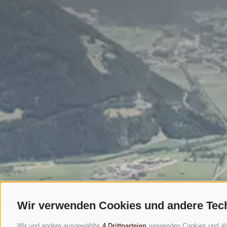
Wir verwenden Cookies und andere Tec
Wir und andere ausgewählte
4 Drittparteien
verwenden Cookies und ähnl