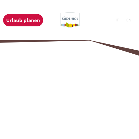
Urlaub planen
IT
EN