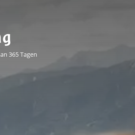
ng
 an 365 Tagen