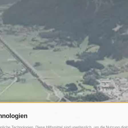
hnologien
iche Technologien. Diese Hilfsmittel sind unerlässlich, um die Nutzung digita