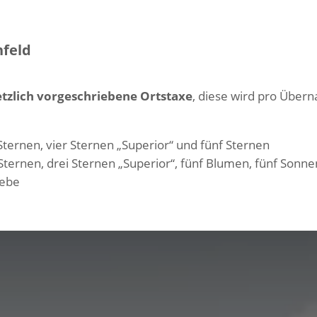
nfeld
tzlich vorgeschriebene Ortstaxe
, diese wird pro Übern
Sternen, vier Sternen „Superior“ und fünf Sternen
Sternen, drei Sternen „Superior“, fünf Blumen, fünf Sonn
iebe