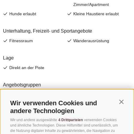
Wir verwenden Cookies und
Contin
andere Technologien
Wir und andere ausgewählte
4 Drittparteien
verwenden Cookies
und ähnliche Technologien. Diese Hilfsmittel sind unerlässlich, um
die Nutzung digitaler Inhalte zu gewährleisten, die Navigation zu