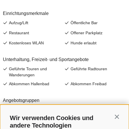
Wir verwenden Cookies und
Contin
andere Technologien