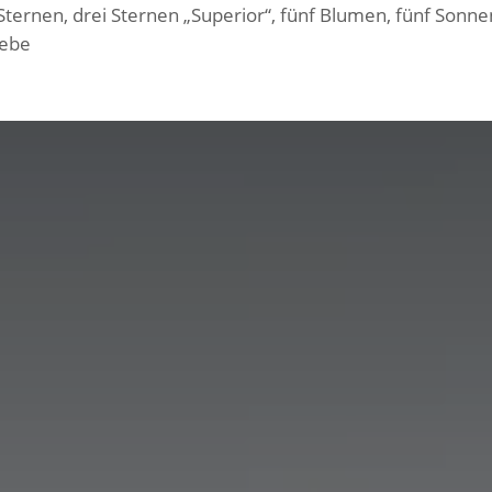
Sternen, drei Sternen „Superior“, fünf Blumen, fünf Sonn
iebe