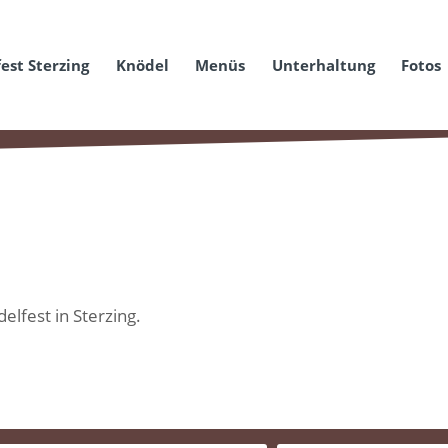
est Sterzing
Knödel
Menüs
Unterhaltung
Fotos
elfest in Sterzing.