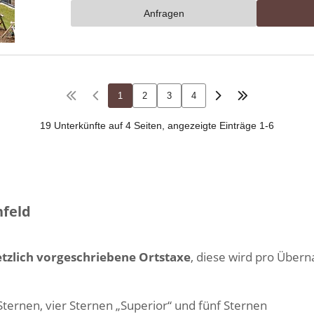
nfeld
tzlich vorgeschriebene Ortstaxe
, diese wird pro Übern
Sternen, vier Sternen „Superior“ und fünf Sternen