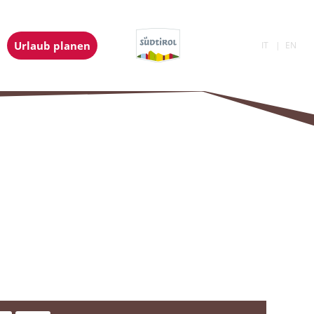
Urlaub planen
IT
EN