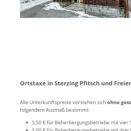
Ortstaxe in Sterzing Pfitsch und Freie
Alle Unterkunftspreise verstehen sich
ohne gese
folgendem Ausmaß bestimmt:
3,50 € für Beherbergungsbetriebe mit vier 
3,00 € für Beherbergungsbetriebe mit drei 