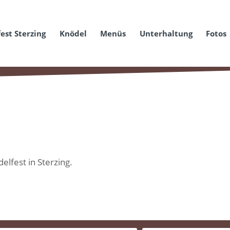
est Sterzing
Knödel
Menüs
Unterhaltung
Fotos
elfest in Sterzing.