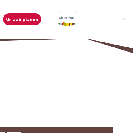
Urlaub planen
IT
EN