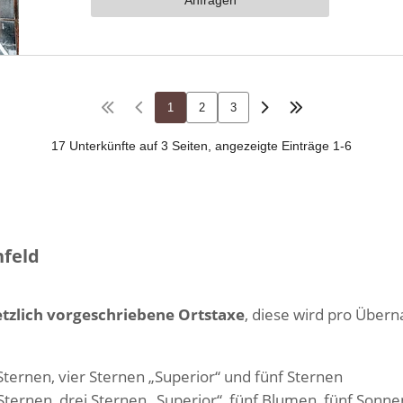
nfeld
tzlich vorgeschriebene Ortstaxe
, diese wird pro Übern
Sternen, vier Sternen „Superior“ und fünf Sternen
Sternen, drei Sternen „Superior“, fünf Blumen, fünf Sonn