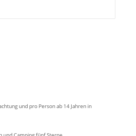
achtung und pro Person ab 14 Jahren in
en und Camping fünf Sterne