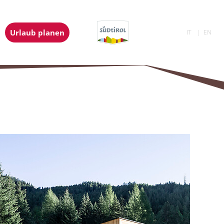
Urlaub planen
IT
EN