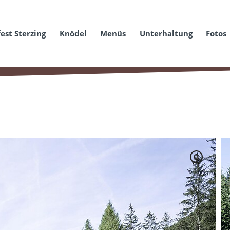
est Sterzing
Knödel
Menüs
Unterhaltung
Fotos