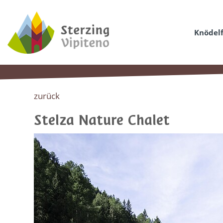
Knödelf
zurück
Stelza Nature Chalet