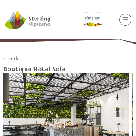
zurück
Boutique Hotel Sole