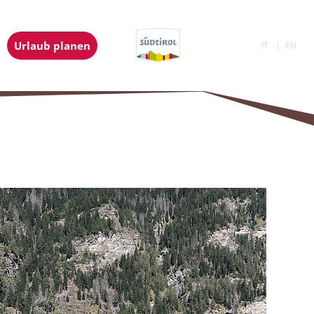
Urlaub planen
IT
EN